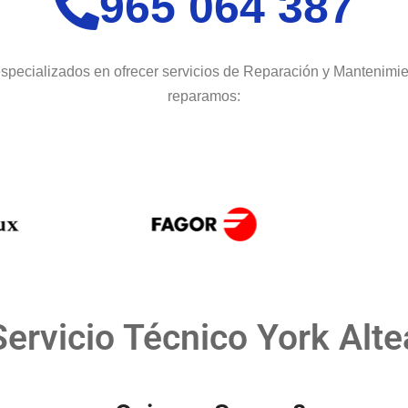
965 064 387
pecializados en ofrecer servicios de Reparación y Mantenimie
reparamos:
Servicio Técnico York Alte