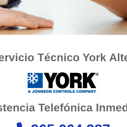
ervicio Técnico York Alt
tencia Telefónica Inmedi