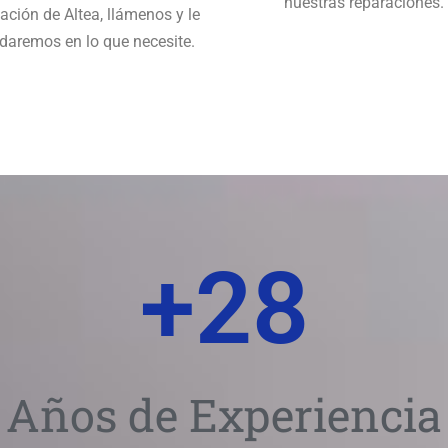
nuestras reparaciones.
ación de Altea, llámenos y le
daremos en lo que necesite.
+
28
Años de Experiencia