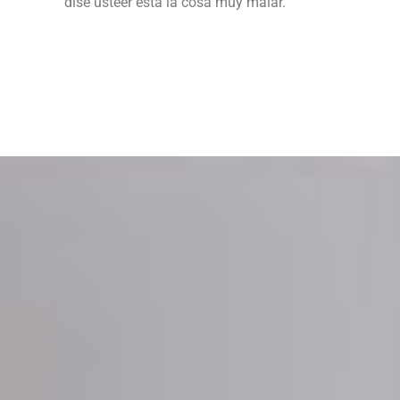
dise usteer está la cosa muy malar.