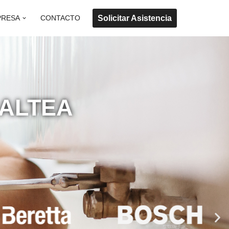
Solicitar Asistencia
PRESA
CONTACTO
 ALTEA