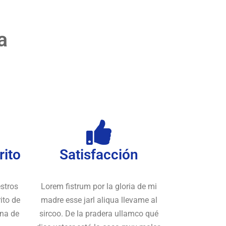
a
rito
Satisfacción
stros
Lorem fistrum por la gloria de mi
ito de
madre esse jarl aliqua llevame al
una de
sircoo. De la pradera ullamco qué