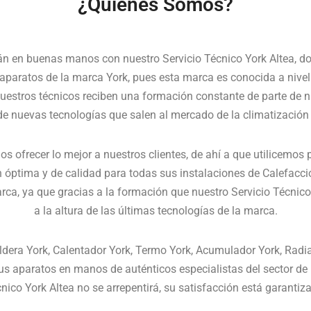
¿Quienes Somos?
án en buenas manos con nuestro Servicio Técnico York Altea, do
 aparatos de la marca York, pues esta marca es conocida a nive
 nuestros técnicos reciben una formación constante de parte de n
de nuevas tecnologías que salen al mercado de la climatización
s ofrecer lo mejor a nuestros clientes, de ahí a que utilicemos 
ón óptima y de calidad para todas sus instalaciones de Calefac
arca, ya que gracias a la formación que nuestro Servicio Técnic
a la altura de las últimas tecnologías de la marca.
ldera York, Calentador York, Termo York, Acumulador York, Radi
 aparatos en manos de auténticos especialistas del sector de l
nico York Altea no se arrepentirá, su satisfacción está garantiz