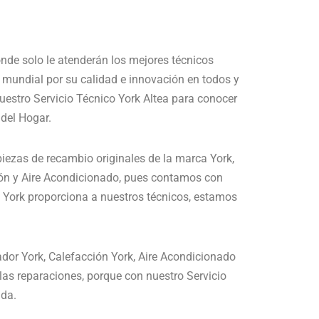
nde solo le atenderán los mejores técnicos
l mundial por su calidad e innovación en todos y
uestro Servicio Técnico York Altea para conocer
 del Hogar.
piezas de recambio originales de la marca York,
ción y Aire Acondicionado, pues contamos con
o York proporciona a nuestros técnicos, estamos
ador York, Calefacción York, Aire Acondicionado
as reparaciones, porque con nuestro Servicio
ada.