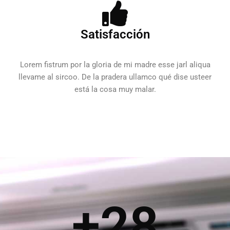
Satisfacción
Lorem fistrum por la gloria de mi madre esse jarl aliqua
llevame al sircoo. De la pradera ullamco qué dise usteer
está la cosa muy malar.
+
28