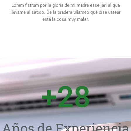
Lorem fistrum por la gloria de mi madre esse jarl aliqua
llevame al sircoo. De la pradera ullamco qué dise usteer
está la cosa muy malar.
+
28
Años de Experiencia