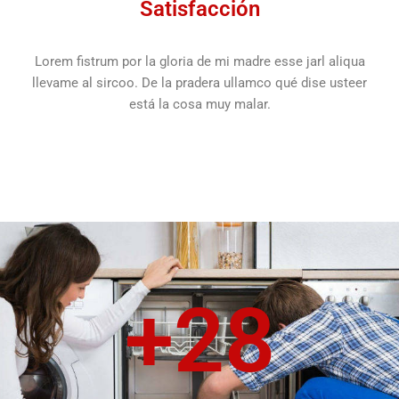
Satisfacción
Lorem fistrum por la gloria de mi madre esse jarl aliqua
llevame al sircoo. De la pradera ullamco qué dise usteer
está la cosa muy malar.
+
28