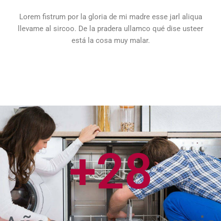
Lorem fistrum por la gloria de mi madre esse jarl aliqua
llevame al sircoo. De la pradera ullamco qué dise usteer
está la cosa muy malar.
+
28